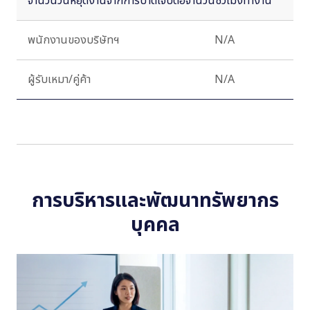
จำนวนวันหยุดงานจากการบาดเจ็บต่อจำนวนชั่วโมงทำงาน
พนักงานของบริษัทฯ
N/A
8.
ผู้รับเหมา/คู่ค้า
N/A
-
การบริหารและพัฒนาทรัพยากร
บุคคล