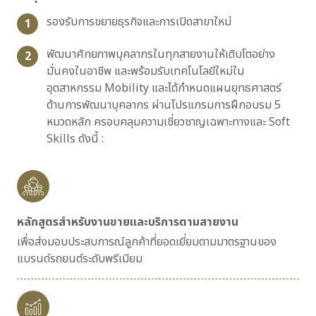
รองรับการขยายธุรกิจและการเปิดสาขาใหม่
1
พัฒนาศักยภาพบุคลากรในทุกสายงานให้เติบโตอย่าง
2
มั่นคงในอาชีพ และพร้อมรับเทคโนโลยีใหม่ใน
อุตสาหกรรม Mobility และได้กำหนดแผนยุทธศาสตร์
ด้านการพัฒนาบุคลากร ผ่านโปรแกรมการฝึกอบรม 5
หมวดหลัก ครอบคลุมความเชี่ยวชาญเฉพาะทางและ Soft
Skills ดังนี้ :
หลักสูตรสำหรับงานขายและบริการตามสายงาน
เพื่อส่งมอบประสบการณ์ลูกค้าที่ยอดเยี่ยมตามมาตรฐานของ
แบรนด์รถยนต์ระดับพรีเมียม