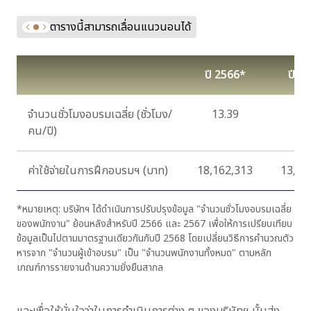
ตารางนี้สามารถเลื่อนแนวนอนได้
ปี 2566*
ปี 2
จำนวนชั่วโมงอบรมเฉลี่ย (ชั่วโมง/
13.39
13.
คน/ปี)
ค่าใช้จ่ายในการฝึกอบรมฯ (บาท)
18,162,313
13,07
*หมายเหตุ: บริษัทฯ ได้ดำเนินการปรับปรุงข้อมูล "จำนวนชั่วโมงอบรมเฉลี่ย
ของพนักงาน" ย้อนหลังสำหรับปี 2566 และ 2567 เพื่อให้การเปรียบเทียบ
ข้อมูลเป็นไปตามมาตรฐานเดียวกันกับปี 2568 โดยเปลี่ยนวิธีการคำนวณตัว
หารจาก "จำนวนผู้เข้าอบรม" เป็น "จำนวนพนักงานทั้งหมด" ตามหลัก
เกณฑ์การรายงานด้านความยั่งยืนสากล
และเพื่อให้มั่นใจว่าในการดำเนินการต่าง ๆ ของบริษัทฯ นั้นส่ง