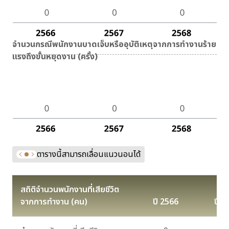
จำนวนกรณีพนักงานบาดเจ็บหรืออุบัติเหตุจากการทำงานร้าย
แรงถึงขั้นหยุดงาน (ครั้ง)
ตารางนี้สามารถเลื่อนแนวนอนได้
สถิติจำนวนพนักงานที่เสียชีวิต
จากการทำงาน (คน)
ปี 2566
ปี 2