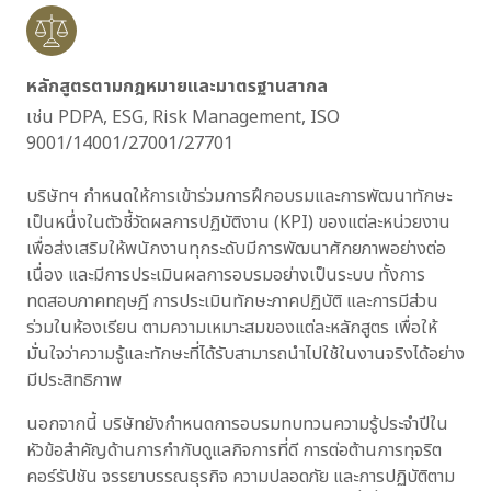
หลักสูตรตามกฎหมายและมาตรฐานสากล
เช่น PDPA, ESG, Risk Management, ISO
9001/14001/27001/27701
บริษัทฯ กำหนดให้การเข้าร่วมการฝึกอบรมและการพัฒนาทักษะ
เป็นหนึ่งในตัวชี้วัดผลการปฏิบัติงาน (KPI) ของแต่ละหน่วยงาน
เพื่อส่งเสริมให้พนักงานทุกระดับมีการพัฒนาศักยภาพอย่างต่อ
เนื่อง และมีการประเมินผลการอบรมอย่างเป็นระบบ ทั้งการ
ทดสอบภาคทฤษฎี การประเมินทักษะภาคปฏิบัติ และการมีส่วน
ร่วมในห้องเรียน ตามความเหมาะสมของแต่ละหลักสูตร เพื่อให้
มั่นใจว่าความรู้และทักษะที่ได้รับสามารถนำไปใช้ในงานจริงได้อย่าง
มีประสิทธิภาพ
นอกจากนี้ บริษัทยังกำหนดการอบรมทบทวนความรู้ประจำปีใน
หัวข้อสำคัญด้านการกำกับดูแลกิจการที่ดี การต่อต้านการทุจริต
คอร์รัปชัน จรรยาบรรณธุรกิจ ความปลอดภัย และการปฏิบัติตาม