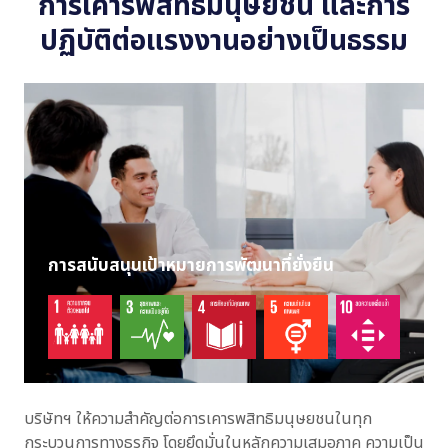
การเคารพสิทธิมนุษยชน และการ
ปฏิบัติต่อแรงงานอย่างเป็นธรรม
การสนับสนุนเป้าหมายการพัฒนาที่ยั่งยืน
บริษัทฯ ให้ความสำคัญต่อการเคารพสิทธิมนุษยชนในทุก
กระบวนการทางธุรกิจ โดยยึดมั่นในหลักความเสมอภาค ความเป็น