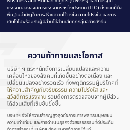
Business and Human Rights (UNGPs) และมาตรฐาน
แรงงานขององค์การแรงงานระหว่างประเทศ (ILO) ทั้งหมดนี้คือ
พื้นฐานสำคัญในการสร้างความไว้วางใจ ความโปร่งใส และการ
เติบโตไปพร้อมกับผู้มีส่วนได้ส่วนเสียทุกกลุ่มอย่างยั่งยืน
ความท้าทายและโอกาส
บริษัท ฯ ตระหนักถึงการเปลี่ยนแปลงและความ
เคลื่อนไหวของสังคมที่เกิดขึ้นอย่างต่อเนื่อง และ
เปลี่ยนแปลงอย่างรวดเร็ว
ทั้งพฤติกรรม
ผู้บริโภคที่
ให้ความสำคัญกับจริยธรรม ความโปร่งใส และ
สวัสดิการแรงงาน
รวมถึงการตรวจสอบจากผู้มีส่วน
ได้ส่วนเสียที่เข้มข้นยิ่งขึ้น
บริษัทฯ จึงให้ความสำคัญสูงสุดต่อการเคารพสิทธิมนุษยชน
ความเท่าเทียม และการดำเนินธุรกิจด้วยจริยธรรมที่ดีประเด็น
ท้าทายสำคัญที่บริษัทฯ ต้องบริหารจัดการ ได้แก่