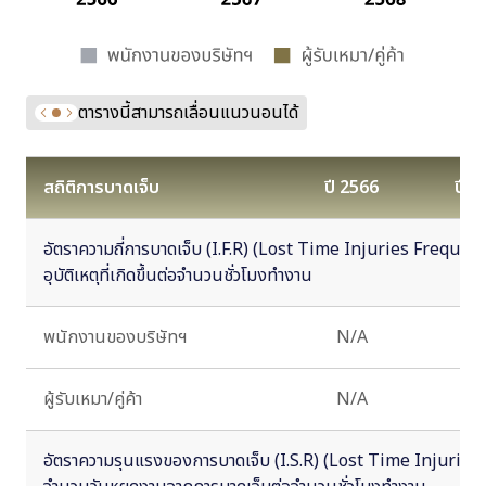
ตารางนี้สามารถเลื่อนแนวนอนได้
สถิติการบาดเจ็บ
ปี 2566
ปี 2
อัตราความถี่การบาดเจ็บ (I.F.R) (Lost Time Injuries Frequenc
อุบัติเหตุที่เกิดขึ้นต่อจำนวนชั่วโมงทำงาน
พนักงานของบริษัทฯ
N/A
5.
ผู้รับเหมา/คู่ค้า
N/A
-
อัตราความรุนแรงของการบาดเจ็บ (I.S.R) (Lost Time Injuries 