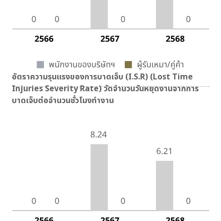
อัตราความรุนแรงของการบาดเจ็บ (I.S.R) (Lost Time
Injuries Severity Rate) วัดจำนวนวันหยุดงานจากการ
บาดเจ็บต่อจำนวนชั่วโมงทำงาน