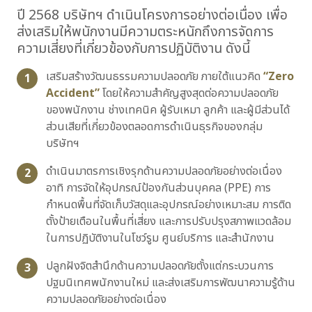
ปี 2568 บริษัทฯ ดำเนินโครงการอย่างต่อเนื่อง เพื่อ
ส่งเสริมให้พนักงานมีความตระหนักถึงการจัดการ
ความเสี่ยงที่เกี่ยวข้องกับการปฏิบัติงาน ดังนี้
เสริมสร้างวัฒนธรรมความปลอดภัย ภายใต้แนวคิด
“Zero
1
Accident”
โดยให้ความสำคัญสูงสุดต่อความปลอดภัย
ของพนักงาน ช่างเทคนิค ผู้รับเหมา ลูกค้า และผู้มีส่วนได้
ส่วนเสียที่เกี่ยวข้องตลอดการดำเนินธุรกิจของกลุ่ม
บริษัทฯ
ดำเนินมาตรการเชิงรุกด้านความปลอดภัยอย่างต่อเนื่อง
2
อาทิ การจัดให้อุปกรณ์ป้องกันส่วนบุคคล (PPE) การ
กำหนดพื้นที่จัดเก็บวัสดุและอุปกรณ์อย่างเหมาะสม การติด
ตั้งป้ายเตือนในพื้นที่เสี่ยง และการปรับปรุงสภาพแวดล้อม
ในการปฏิบัติงานในโชว์รูม ศูนย์บริการ และสำนักงาน
ปลูกฝังจิตสำนึกด้านความปลอดภัยตั้งแต่กระบวนการ
3
ปฐมนิเทศพนักงานใหม่ และส่งเสริมการพัฒนาความรู้ด้าน
ความปลอดภัยอย่างต่อเนื่อง