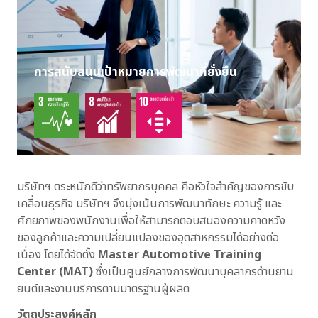
การสนับสนุนเป้าหมายการพัฒนาที่ยั่งยืน
บริษัทฯ ตระหนักดีว่าทรัพยากรบุคคล คือหัวใจสำคัญของการขับ
เคลื่อนธุรกิจ บริษัทฯ จึงมุ่งเน้นการพัฒนาทักษะ ความรู้ และ
ศักยภาพของพนักงานเพื่อให้สามารถตอบสนองความคาดหวัง
ของลูกค้าและความเปลี่ยนแปลงของอุตสาหกรรมได้อย่างต่อ
เนื่อง โดยได้จัดตั้ง
Master Automotive Training
Center (MAT)
ซึ่งเป็นศูนย์กลางการพัฒนาบุคลากรด้านยาน
ยนต์และงานบริการตามมาตรฐานผู้ผลิต
วัตถุประสงค์หลัก