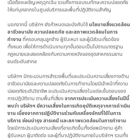
เมื่อต้องเผชิญเหตุฉุกเฉิน รวมถึงการอบรมทักษะความปลอดภัย
ให้แก่บุคลากรในศูนย์บริการและพื้นที่ปฏิบัติงานสำคัญ
นอกจากนี้ บริษัทฯ ยังกำหนดและบังคับใช้
นโยบายสิ่งแวดล้อม
อาชีวอนามัย ความปลอดภัย และสภาพแวดล้อมในการ
ทำงาน
ที่ครอบคลุมลูกจ้าง ผู้รับเหมา และผู้มีส่วนเกี่ยวข้อง
ทั้งหมด เพื่อให้การดำเนินงานทุกขั้นตอนเป็นไปตามมาตรฐาน
กฎหมายและสอดคล้องกับความคาดหวังของอุตสาหกรรมยาน
ยนต์ระดับสากล
บริษัทฯ มีกระบวนการสำรวจพื้นที่และประเมินความเสี่ยงทางด้าน
อาชีวอนามัยและความปลอดภัยในการทำงานโดยมีเจ้าหน้าที่ความ
ปลอดภัยระดับวิชาชีพ จะประเมินความเสี่ยงในแต่ละขั้นตอนของ
การปฏิบัติงาน ตามพื้นที่เสี่ยง
จากการประเมินความเสี่ยงในปีนี้
พบว่า บริษัทฯ มีความเสี่ยงในการเกิดอุบัติเหตุจากการดำเนิน
งาน เนื่องจากการปฏิบัติงานร่วมกับเครื่องจักรที่ใช้ในการ
บริการ ซ่อมบำรุง สารเคมี และสภาพแวดล้อมในการทำงาน
โดยมีการประเมินความเสี่ยงที่อาจเกิดขึ้นทั้งต่อพนักงาน คู่ค้า
ผู้รับเหมา ผู้มาติดต่อ และผู้ที่มาปฏิบัติงานภายในบริษัทฯ รวมทั้ง