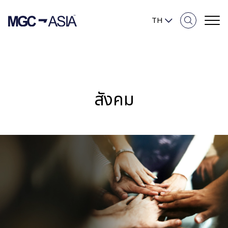
TH
ภาพรวมความยั่งยืน
สังคม
ความมุ่งมั่นของเรา
สิ่งแวดล้อม
สังคม
การกำกับดูแลกิจการและเศรษฐกิจ
รายงานและการเปิดเผยข้อมูล