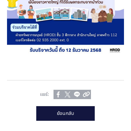
แชร์:
ย้อนกลับ