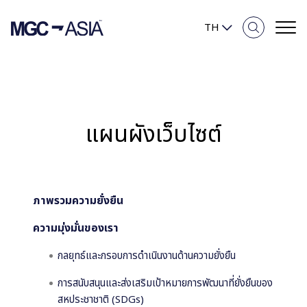
TH
ภาพรวมความยั่งยืน
แผนผังเว็บไซต์
ความมุ่งมั่นของเรา
สิ่งแวดล้อม
ภาพรวมความยั่งยืน
สังคม
ความมุ่งมั่นของเรา
การกำกับดูแลกิจการและเศรษฐกิจ
กลยุทธ์และกรอบการดำเนินงานด้านความยั่งยืน
การสนับสนุนและส่งเสริมเป้าหมายการพัฒนาที่ยั่งยืนของ
รายงานและการเปิดเผยข้อมูล
สหประชาชาติ (SDGs)