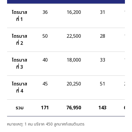
ไตรมาส
36
16,200
31
14,
ที่ 1
ไตรมาส
50
22,500
28
12,
ที่ 2
ไตรมาส
40
18,000
33
14,
ที่ 3
ไตรมาส
45
20,250
51
22,
ที่ 4
รวม
171
76,950
143
64,
หมายเหตุ: 1 คน บริจาค 450 ลูกบาศก์เซนติเมตร