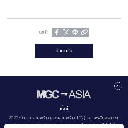
แชร์:
ย้อนกลับ
ที่อยู่
2222/9 ถนนลาดพร้าว (ซอยลาดพร้าว 112)
แขวงพลับพลา เขต
วังทองหลาง
จังหวัดกรุงเทพมหานคร ประเทศไทย 10310