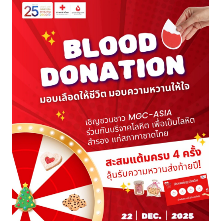
การดำเนินการด้านความยั่งยืน
รางวัลด้านความยั่งยืน
ไปที่หน้าเว็บไซต์หลัก