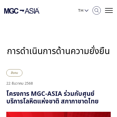
TH
ภาพรวมความยั่งยืน
การดำเนินการด้านความยั่งยืน
ความมุ่งมั่นของเรา
สิ่งแวดล้อม
สังคม
สังคม
22 ธันวาคม 2568
โครงการ MGC-ASIA ร่วมกับศูนย์
การกำกับดูแลกิจการและเศรษฐกิจ
บริการโลหิตแห่งชาติ สภากาชาดไทย
รายงานและการเปิดเผยข้อมูล